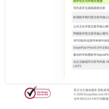
医学论文写作相关资源
写作及常见退稿原因分析
欧洲医学期刊英文医学核心期刊
公共卫生学英文医学核心期刊（
呼吸医学英文医学核心期刊（S
SPSS软件在医学科研中的应
GrsphPad Prism5.0中
最佳科学绘图软件SigmaPlot 
论文文献缩写与符号列表 ABBRE
LISTS
英文论文修改服务
隐私政
© 2009 EssayStar.com Al
全年365日24小时不间断服务