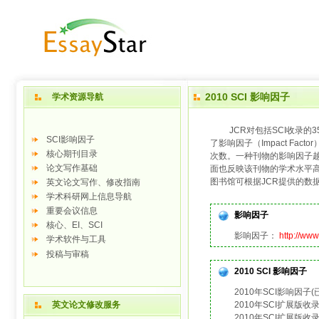
2010 SCI 影响因子
学术资源导航
JCR对包括SCI收录的3
SCI影响因子
了影响因子（Impact F
核心期刊目录
次数。一种刊物的影响因子
论文写作基础
面也反映该刊物的学术水平
图书馆可根据JCR提供的数
英文论文写作、修改指南
学术科研网上信息导航
重要会议信息
影响因子
核心、EI、SCI
影响因子：
http://www
学术软件与工具
投稿与审稿
2010 SCI 影响因子
2010年SCI影响因子(已
英文论文修改服务
2010年SCI扩展版收录8
2010年SCI扩展版收录8