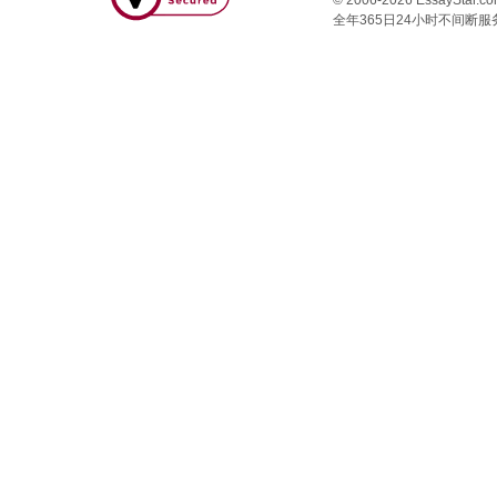
© 2006-2026 EssayStar.co
全年365日24小时不间断