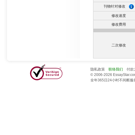
刊物针对修改
修改速度
修改费用
二次修改
隐私政策
联络我们
付款
© 2006-2026 EssayStar.co
全年365日24小时不间断