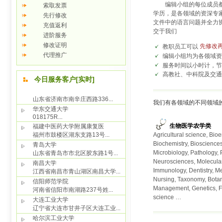
编辑小组的每位成员都有
索取发票
学历，是各领域的资深专
先行修改
文件中的语言问题并全力
充值返利
交于我们
进阶服务
修改证明
先修改
教职员工可以
代理推广
编辑小组均为各领域
服务时间以小时计，节
高教社、中科院及交通
我们有各领域的不同领域
生物医学农学类
Agricultural science, Bio
Biochemistry, Biosciences
Microbiology, Pathology,
Neurosciences, Molecular
Immunology, Dentistry, M
Nursing, Taxonomy, Botan
Management, Genetics, F
science …