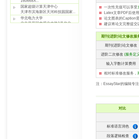
一次性充值可以享受
Latex文章PDF后使
论文图表的Capti
建议将论文完整提交
期刊(进阶)论文修改服
期刊(进阶)论文修改
进阶二次修改
(服务定义
输入字数计算费用
相对标准修改服务，
注：EssayStar的编辑
对比
标准语言润色
段落逻辑检查